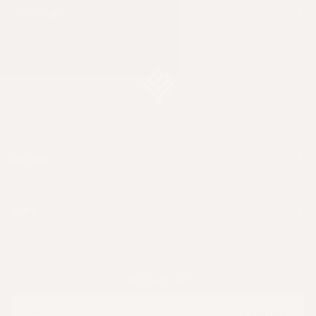
Collections
Légales
utiles
NEWSLETTER
EMAIL
S'abonner