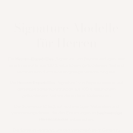
Signature-Modelle
für Herren
Die
Herren-Espadrilles
„Signature“ von Bayona verfügen über
eine Innensohle aus 100 % natürlichem geflochtenem Seil und
zeichnen sich durch eine sorgfältige Verarbeitung aus.
Die
Herren-Espadrilles
„Signature“ von Bayona basieren auf
derselben Sohlenkonstruktion aus 100 % natürlichem
geflochtenem Seil wie die anderen Kollektionen.
Der Schwerpunkt liegt auf hochwertigen Materialien und
Verarbeitungsdetails, die den Erwartungen an
hochwertige
Herrensneaker
entsprechen.
Die Sohle ist verstärkt, um den Verschleiß beim Gehen zu