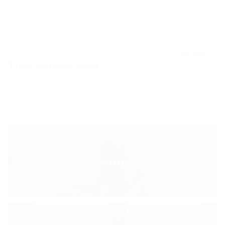
Voir tout
Vous aimerez aussi
Femme