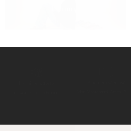
Homme
Paiement sécurisé
Livraison offerte
Visa, Mastercard, Amex, Pay
en point relais en France