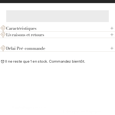
Caractéristiques
Livraisons et retours
Délai Pré-commande
Il ne reste que 1 en stock. Commandez bientôt.
Emballage recyclé
Fabriqué en Espagne