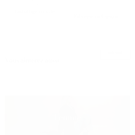
Emballage recyclé
Fabriqué en Espagne
Voir tout
Vous aimerez aussi
Femme