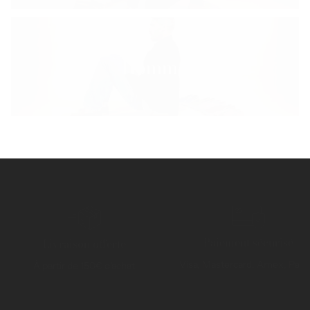
Homme
Paiement sécurisé
Livraison offerte
Visa, Mastercard, Amex, Payp
À partir de 150€ d'achat