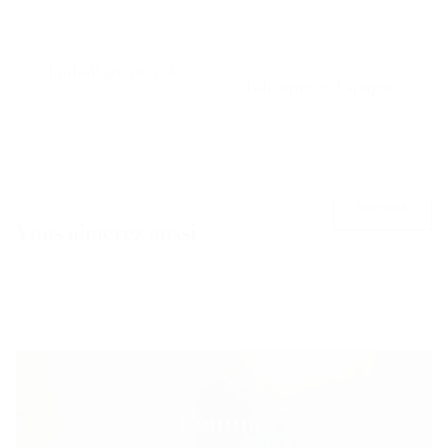
Emballage recyclé
Fabriqué en Espagne
Voir tout
Vous aimerez aussi
Femme