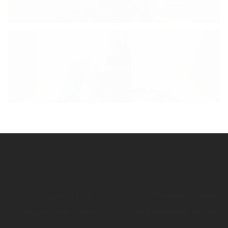
Homme
Paiement sécurisé
Livraison offerte
Visa, Mastercard, Amex, Pay
en point relais en France