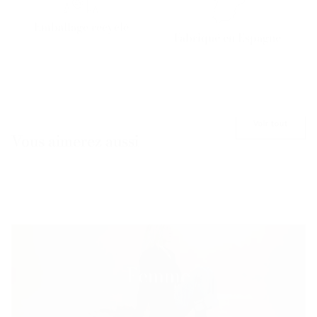
Emballage recyclé
Fabriqué en Espagne
Voir tout
Vous aimerez aussi
Femme