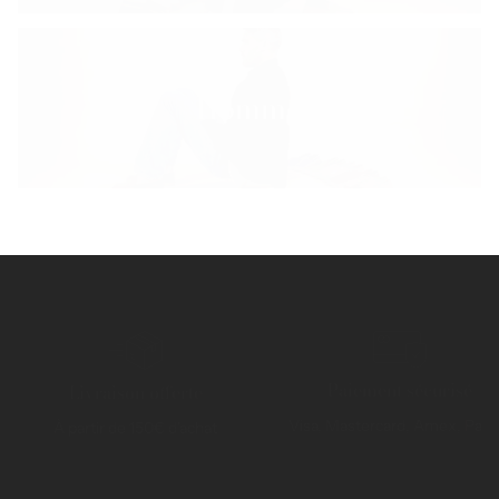
Homme
Paiement sécurisé
Livraison offerte
Visa, Mastercard, Amex, Payp
À partir de 150€ d'achat