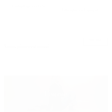
Emballage recyclé
Fabriqué en Espagne
Voir tout
Vous aimerez aussi
Femme