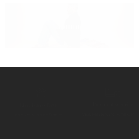
Homme
Paiement sécurisé
Livraison offerte
Visa, Mastercard, Amex, Pay
en point relais en France