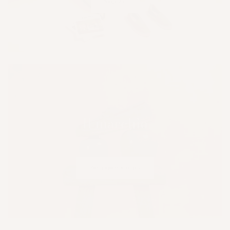
Negozio
Il marchio
Per saperne di più